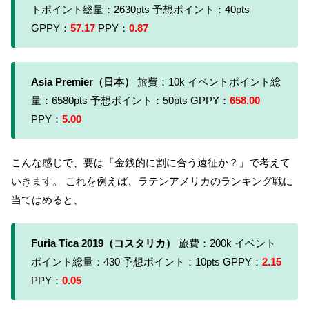
トポイント総量：2630pts 予想ポイント：40pts
GPPY：
57.17
PPY：
0.87
Asia Premier（日本）
旅費：10k イベントポイント総
量：6580pts 予想ポイント：50pts GPPY：
658.00
PPY：
5.00
こんな感じで、要は「金銭的に割に合う遠征か？」で考えて
いきます。 これを例えば、ラテンアメリカのランキング戦に
当てはめると、
Furia Tica 2019（コスタリカ）
旅費：200k イベント
ポイント総量：430 予想ポイント：10pts GPPY：
2.15
PPY：
0.05