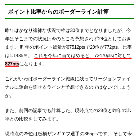
ポイント比率からのボーダーライン計算
昨年はかなり複雑な状況で枠は30位までとなりましたが、今
年はそこまでの状況は今のところ予想されず29位としておき
ます。 昨年のポイント総量が67512ptsで29位が772pts、比率
は1.1435％。
これを今年に当てはめると、72470ptsに対して
827pts
になります。
これがいわばボーダーライン戦線に残ってリージョンファイ
ナルに運命を託せるラインと予想できるのではないでしょう
か。
また、前回の記事でも計算した、現時点での29位と昨年の比
率との比較をしてみます。
現時点の29位は板橋ザンギエフ選手の365ptsです。 そして今