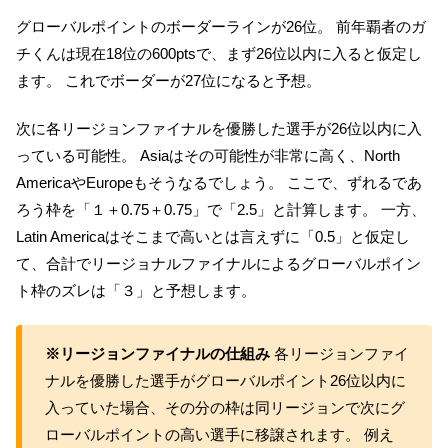
グローバルポイントのボーダーラインが26位。 前年覇者のガ
チくんは現在18位の600ptsで、まず26位以内に入ると仮定し
ます。 これでボーダーが27位になると予想。
次に各リージョンファイナルを優勝した選手が26位以内に入
っている可能性。 Asiaはその可能性が非常に高く、North
AmericaやEuropeもそうなるでしょう。 ここで、ずれるであ
ろう枠を「１＋0.75＋0.75」で「2.5」と計算します。 一方、
Latin Americaはそこまで高いとは言えずに「0.5」と仮定し
て、合計でリージョナルファイナルによるグローバルポイン
ト枠のズレは「３」と予想します。
※リージョンファイナルの仕組み
各リージョンファイ
ナルを優勝した選手がグローバルポイント26位以内に
入っていた場合、その分の枠は同リージョンで次にグ
ローバルポイントの高い選手に移譲されます。 例え