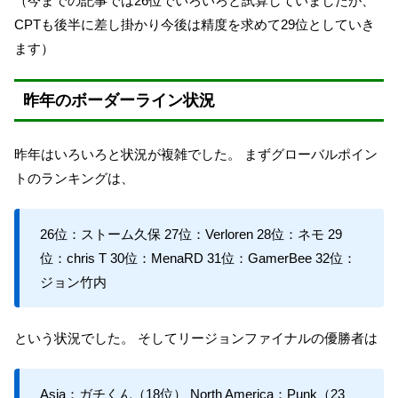
（今までの記事では26位でいろいろと試算していましたが、
CPTも後半に差し掛かり今後は精度を求めて29位としていき
ます）
昨年のボーダーライン状況
昨年はいろいろと状況が複雑でした。 まずグローバルポイン
トのランキングは、
26位：ストーム久保 27位：Verloren 28位：ネモ 29
位：chris T 30位：MenaRD 31位：GamerBee 32位：
ジョン竹内
という状況でした。 そしてリージョンファイナルの優勝者は
Asia：ガチくん（18位） North America：Punk（23