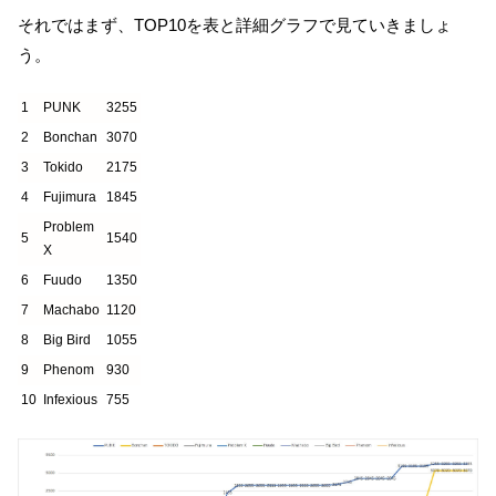
それではまず、TOP10を表と詳細グラフで見ていきましょ
う。
1
PUNK
3255
2
Bonchan
3070
3
Tokido
2175
4
Fujimura
1845
Problem
5
1540
X
6
Fuudo
1350
7
Machabo
1120
8
Big Bird
1055
9
Phenom
930
10
Infexious
755