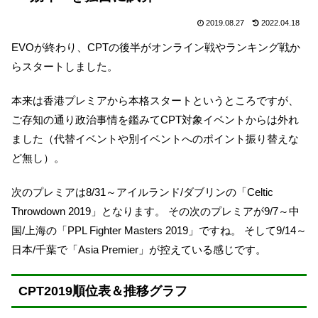
2019.08.27
2022.04.18
EVOが終わり、CPTの後半がオンライン戦やランキング戦か
らスタートしました。
本来は香港プレミアから本格スタートというところですが、
ご存知の通り政治事情を鑑みてCPT対象イベントからは外れ
ました（代替イベントや別イベントへのポイント振り替えな
ど無し）。
次のプレミアは8/31～アイルランド/ダブリンの「Celtic
Throwdown 2019」となります。 その次のプレミアが9/7～中
国/上海の「PPL Fighter Masters 2019」ですね。 そして9/14～
日本/千葉で「Asia Premier」が控えている感じです。
CPT2019順位表＆推移グラフ