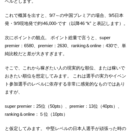
ベルとします。
これで概算を出すと、9/7～の中国プレミアの場合、9/5日本
発・9/9現地発で約\46,000-です（以降46 “k” と表記します）。
次にポイントの観点。 ポイント総量で言うと、super
premier：6580、premier：2630、ranking＆online：430で、単
純比較だと差が大きすぎます。
そこで、これから稼ぎたい人の現実的な順位、または稼いで
おきたい順位を想定してみます。 これは選手の実力やイベン
ト参加選手のレベルに依存する非常に感覚的なものではあり
ますが、
super premier：25位（50pts）、premier：13位（40pts）、
ranking＆online：５位（10pts）
と仮定してみます。 中堅レベルの日本人選手が頑張った時の