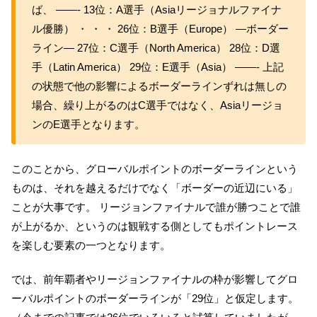
ば、 ——- 13位：A選手（Asiaリージョナルファイナ
ル優勝） ・ ・ ・ 26位：B選手（Europe） —ボーダー
ライン— 27位：C選手（North America） 28位：D選
手（Latin America） 29位：E選手（Asia） ——- 上記
の状態で他の影響によるボーダーラインずれは無しの
場合、繰り上がるのはC選手ではなく、Asiaリージョ
ンのE選手となります。
このことから、グローバルポイントのボーダーラインという
ものは、それを越えるだけでなく「ボーダーの近辺にいる」
ことが大事です。 リージョンファイナルで誰が勝つことで誰
が上がるか、というのは観戦する側としてもポイントレース
を楽しむ要素の一つとなります。
では、前年覇者やリージョンファイナルの枠が影響してグロ
ーバルポイントのボーダーラインが「29位」と仮定します。