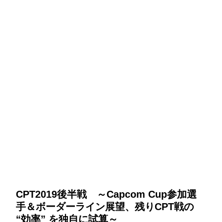
CPT2019後半戦 ～Capcom Cup参加選
手＆ボーダーライン展望、残りCPT戦の
“効率” を独自に試算～