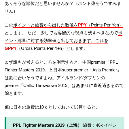
ありそうな順位だと思いませんか？（ホント偉そうですみま
せん）
この
ポイントと旅費から出した数値を
PPY
（Points Per Yen）
とします。 ただ、少しでも客観的な視点も残すべきなので
ポ
イント総量に対する効率値も出しておきます。これを
GPPY
（Gross Points Per Yen）とします。
まず誰もが考えるところを例示すると、中国premier「PPL
Fighter Masters 2019」と日本super premier「Asia Premier」
は割に合いそうですよね。アイルランド/ダブリンの
premier「Celtic Throwdown 2019」はあまりに直近過ぎるので
除きます。
仮に日本の旅費は10ｋとしておいて試算すると、
PPL Fighter Masters 2019（上海）
旅費：46k イベン