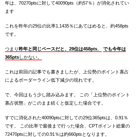
年は、70270ptsに対して40090pts（約57％）が消化されてい
ます
これを昨年の29位の比率1.1435％にあてはめると、約458pts
です。
つまり
昨年と同じペースだと、29位は458pts
。
でも今年は
365pts
しかない。
これは前回の記事でも書きましたが、上位勢のポイント寡占
によるボーダーライン低下減少の現れです。
で、今回はもう少し踏み込みます。 この「上位勢のポイント
寡占状態」がこのまま続くと仮定した場合です。
すでに消化された40090ptsに対しての29位365ptsは、0.91％
です。 この比率で最後まで行った場合、CPTポイント総量の
72470ptsに対しての0.91％は約660ptsとなります。