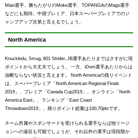
Mian選手、勝ちたがりのMoke選手、TOPANGAのMago選手
などにも期待。中国プレミア、日本スーパープレミアでのジ
ャンプアップ次第と言えるでしょう。
North America
Knuckledu, Smug, 801 Strider, JB選手あたりまではさすがに現
ポイントから大丈夫でしょう。 一方、iDom選手あたりからは
油断ならない状況と言えます。 North Americaの残りイベント
は、スーパープレミア「North American Regional Finals
2019」、プレミア「Canada Cup2019」、オンライン「North
America East」、ランキング「East Coast
Throwdown2019」。残りポイント総量は100,70ptsです。
チーム所属やスポンサードを受けられる選手ならば他リージ
ョンへの遠征も可能でしょうが、それ以外の選手は現段階か