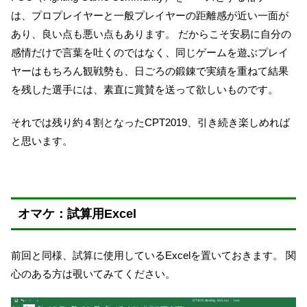
は、プロプレイヤーと一般プレイヤーの距離感が近い一面が
あり、良い点も悪い点もあります。 だからこそ安易に自分の
感情だけで言葉を吐くのではなく、同じゲームを遊ぶプレイ
ヤーはもちろん観戦勢も、日ごろの鍛錬で実績を重ねて結果
を残した選手には、素直に賞賛を送って欲しいものです。
それでは残り約４割となったCPT2019、引き続き楽しめれば
と思います。
オマケ：試算用Excel
前回と同様、試算に使用しているExcelを置いておきます。 関
心のある方は覗いてみてください。