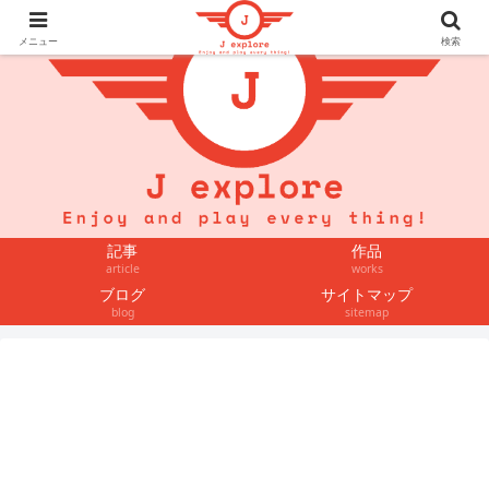
メニュー
検索
記事
作品
article
works
ブログ
サイトマップ
blog
sitemap