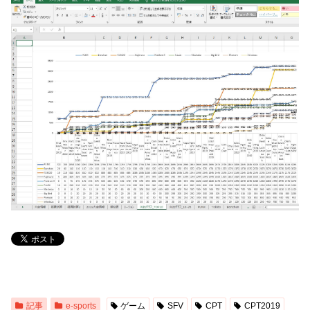
記事
e-sports
ゲーム
SFV
CPT
CPT2019