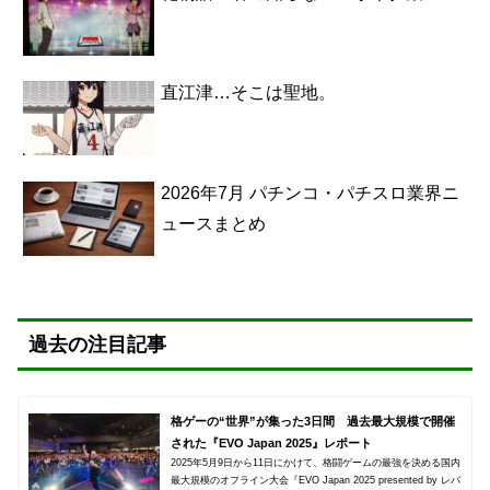
直江津…そこは聖地。
2026年7月 パチンコ・パチスロ業界ニ
ュースまとめ
過去の注目記事
格ゲーの“世界”が集った3日間 過去最大規模で開催
された『EVO Japan 2025』レポート
2025年5月9日から11日にかけて、格闘ゲームの最強を決める国内
最大規模のオフライン大会『EVO Japan 2025 presented by レバ