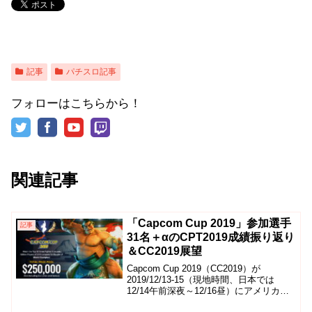
記事
パチスロ記事
フォローはこちらから！
関連記事
「Capcom Cup 2019」参加選手
記事
31名＋αのCPT2019成績振り返り
＆CC2019展望
Capcom Cup 2019（CC2019）が
2019/12/13-15（現地時間、日本では
12/14午前深夜～12/16昼）にアメリカ・
ロサンゼルスで開催されます。ここでは