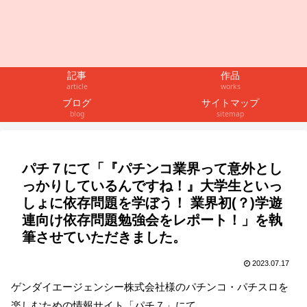
記事
作品
article
works
ブログ
サイトマップ
blog
sitemap
パチ７にて「『パチンコ業界って意外とし
っかりしているんですね！』大学生といっ
しょに依存問題を学ぼう！ 業界初(？)学遊
連向け依存問題勉強会をレポート！」を執
筆させていただきました。
2023.07.17
ゲンダイエージェンシー株式会社様のパチンコ・パチスロを
楽しむための情報サイト「パチ７」にて、