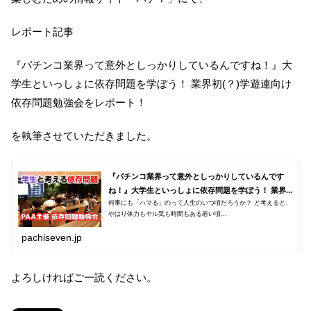
レポート記事
『パチンコ業界って意外としっかりしているんですね！』大
学生といっしょに依存問題を学ぼう！ 業界初(？)学遊連向け
依存問題勉強会をレポート！
を執筆させていただきました。
『パチンコ業界って意外としっかりしているんです
ね！』大学生といっしょに依存問題を学ぼう！ 業界...
何事にも「ハマる」のって人生のいつ頃だろうか？ と考えると、
やはり体力もヤル気も時間もある若い頃...
pachiseven.jp
よろしければご一読ください。