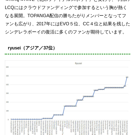
LCQにはクラウドファンディングで参加するという胸が熱く
なる展開。TOPANGA配信の勝ちたがりメンバーとなってフ
ァンも広がり、2017年にはEVO５位、CC４位と結果を残した
シンデレラボーイの復活に多くのファンが期待しています。
ryusei（アジア／37位）