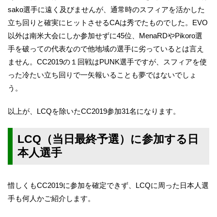
sako選手に遠く及びませんが、通常時のスフィアを活かした
立ち回りと確実にヒットさせるCAは秀でたものでした。EVO
以外は南米大会にしか参加せずに45位、MenaRDやPikoro選
手を破っての代表なので他地域の選手に劣っているとは言え
ません。CC2019の１回戦はPUNK選手ですが、スフィアを使
った冷たい立ち回りで一矢報いることも夢ではないでしょ
う。
以上が、LCQを除いたCC2019参加31名になります。
LCQ（当日最終予選）に参加する日
本人選手
惜しくもCC2019に参加を確定できず、LCQに周った日本人選
手も何人かご紹介します。