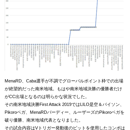
MenaRD、Caba選手が不調でグローバルポイント枠での出場
が絶望的だった南米地域。もはや南米地域決勝の優勝者だけ
がCC出場となるのは明らかな状況でした。
その南米地域決勝First Attack 2019ではLILO是空＆バイソン、
Pikoroベガ、MenaRDバーディー、ルーザーズのPikoroベガを
破り優勝、南米地域代表となりました。
その試合内容はVトリガー発動後のビットを使用したコンボは