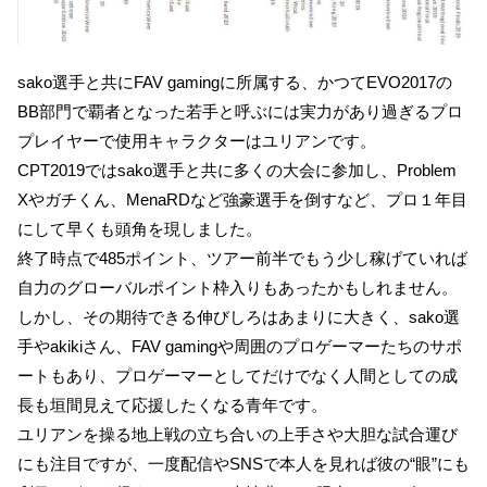
sako選手と共にFAV gamingに所属する、かつてEVO2017の
BB部門で覇者となった若手と呼ぶには実力があり過ぎるプロ
プレイヤーで使用キャラクターはユリアンです。
CPT2019ではsako選手と共に多くの大会に参加し、Problem
Xやガチくん、MenaRDなど強豪選手を倒すなど、プロ１年目
にして早くも頭角を現しました。
終了時点で485ポイント、ツアー前半でもう少し稼げていれば
自力のグローバルポイント枠入りもあったかもしれません。
しかし、その期待できる伸びしろはあまりに大きく、sako選
手やakikiさん、FAV gamingや周囲のプロゲーマーたちのサポ
ートもあり、プロゲーマーとしてだけでなく人間としての成
長も垣間見えて応援したくなる青年です。
ユリアンを操る地上戦の立ち合いの上手さや大胆な試合運び
にも注目ですが、一度配信やSNSで本人を見れば彼の“眼”にも