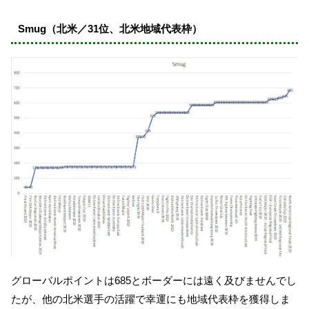
Smug（北米／31位、北米地域代表枠）
グローバルポイントは685とボーダーには遠く及びませんでし
たが、他の北米選手の活躍で幸運にも地域代表枠を獲得しま