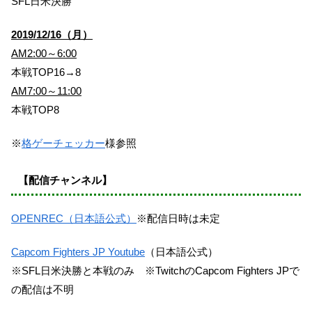
SFL日米決勝
2019/12/16（月）
AM2:00～6:00
本戦TOP16→8
AM7:00～11:00
本戦TOP8
※
格ゲーチェッカー
様参照
【配信チャンネル】
OPENREC（日本語公式）
※配信日時は未定
Capcom Fighters JP Youtube
（日本語公式）
※SFL日米決勝と本戦のみ ※TwitchのCapcom Fighters JPで
の配信は不明