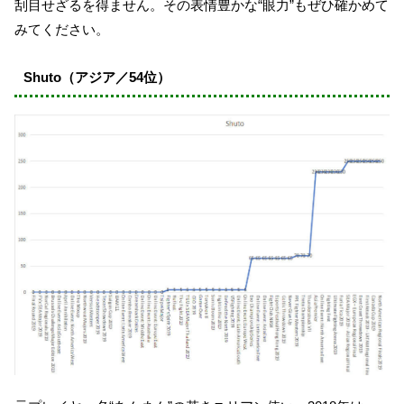
刮目せざるを得ません。その表情豊かな“眼力”もぜひ確かめて
みてください。
Shuto（アジア／54位）