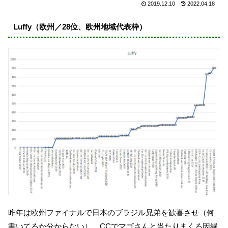
2019.12.10
2022.04.18
Luffy（欧州／28位、欧州地域代表枠）
昨年は欧州ファイナルで日本のブラジル兄弟を歓喜させ（何
書いてるか分からない）、CCでマゴさんと当たりまくる因縁