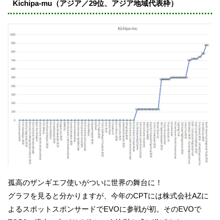
Kichipa-mu（アジア／29位、アジア地域代表枠）
孤高のザンギエフ使いがついに世界の舞台に！
グラフを見ると分かりますが、今年のCPTには株式会社AZに
よるスポットスポンサードでEVOに参戦が初。そのEVOで