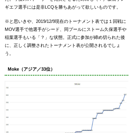
ギエフ選手には是非LCQを勝ちあがって欲しいものです。
※と思いきや、2019/12/9現在のトーナメント表では１回戦に
MOV選手で他選手がシード、同プールにストーム久保選手や
稲葉選手もいる「？」な状態。正式に参加が締め切られた後
に、正しく調整されたトーナメント表が公開されるでしょ
う。
Moke（アジア／33位）