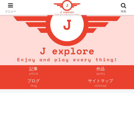
メニュー
検索
記事
作品
article
works
ブログ
サイトマップ
blog
sitemap