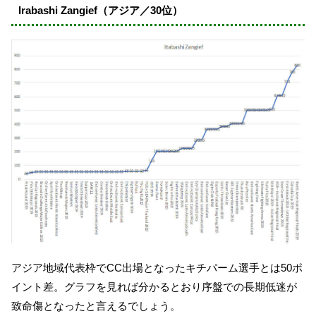
Irabashi Zangief（アジア／30位）
アジア地域代表枠でCC出場となったキチパーム選手とは50ポ
イント差。グラフを見れば分かるとおり序盤での長期低迷が
致命傷となったと言えるでしょう。