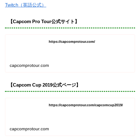
Twitch（英語公式）
【Capcom Pro Tour公式サイト】
https://capcomprotour.com/
capcomprotour.com
【Capcom Cup 2019公式ページ】
https://capcomprotour.com/capcomcup2019/
capcomprotour.com