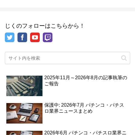
じくのフォローはこちらから！
2025年11月～2026年8月の記事執筆の
ご報告
保護中: 2026年7月 パチンコ・パチス
ロ業界ニュースまとめ
2026年6月 パチンコ・パチスロ業界ニ