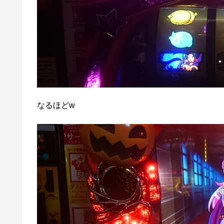
なるほどw