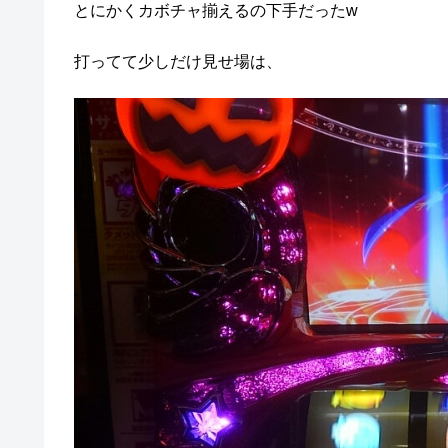
とにかくカボチャ揃えるの下手だったw
打ってて少しだけ見せ場は、