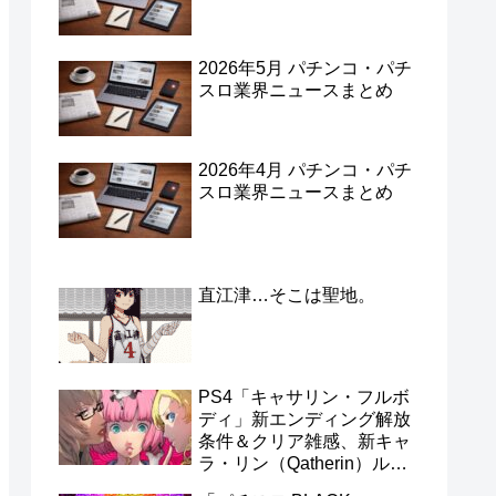
2026年5月 パチンコ・パチ
スロ業界ニュースまとめ
2026年4月 パチンコ・パチ
スロ業界ニュースまとめ
直江津…そこは聖地。
PS4「キャサリン・フルボ
ディ」新エンディング解放
条件＆クリア雑感、新キャ
ラ・リン（Qatherin）ルー
トを見ずにフルボディを終