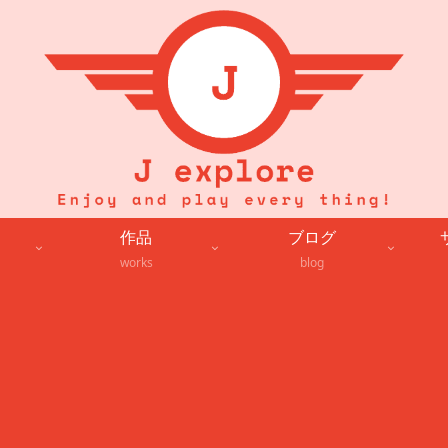
作品
ブログ
works
blog