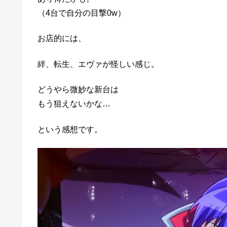
（4台で自分の目撃0w）
お店的には、
絆、転生、エヴァが怪しい感じ。
どうやら微妙な新台は
もう狙えないかな…
という感想です。