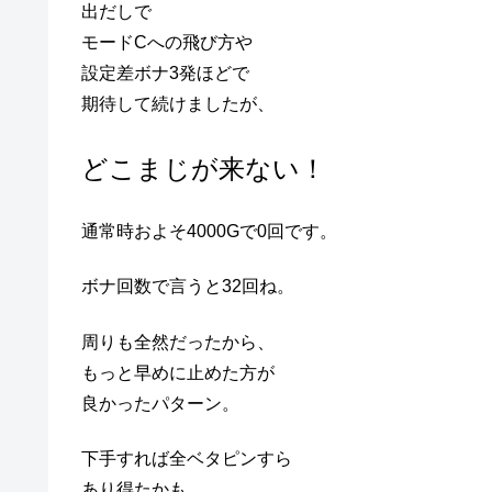
出だしで
モードCへの飛び方や
設定差ボナ3発ほどで
期待して続けましたが、
どこまじが来ない！
通常時およそ4000Gで0回です。
ボナ回数で言うと32回ね。
周りも全然だったから、
もっと早めに止めた方が
良かったパターン。
下手すれば全ベタピンすら
あり得たかも。