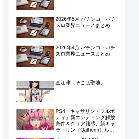
2026年5月 パチンコ・パチ
スロ業界ニュースまとめ
2026年4月 パチンコ・パチ
スロ業界ニュースまとめ
直江津…そこは聖地。
PS4「キャサリン・フルボ
ディ」新エンディング解放
条件＆クリア雑感、新キャ
ラ・リン（Qatherin）ルー
トを見ずにフルボディを終