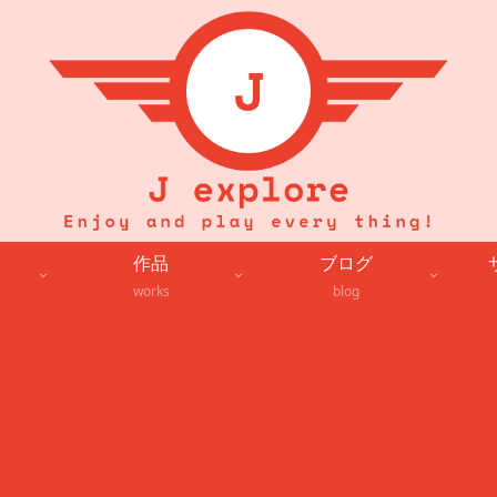
作品
ブログ
works
blog