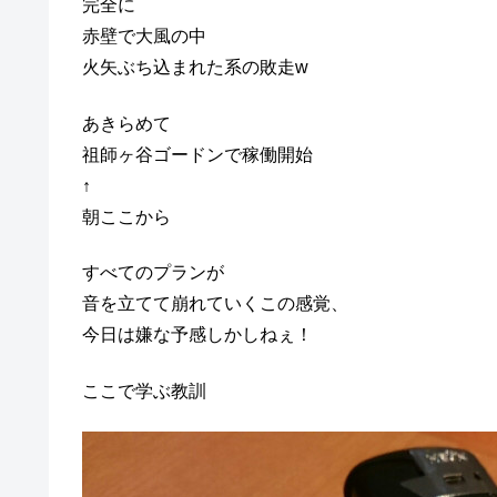
完全に
赤壁で大風の中
火矢ぶち込まれた系の敗走w
あきらめて
祖師ヶ谷ゴードンで稼働開始
↑
朝ここから
すべてのプランが
音を立てて崩れていくこの感覚、
今日は嫌な予感しかしねぇ！
ここで学ぶ教訓