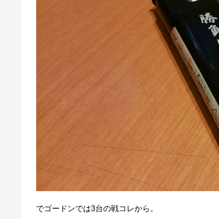
でゴードンでは3台の戦コレから。