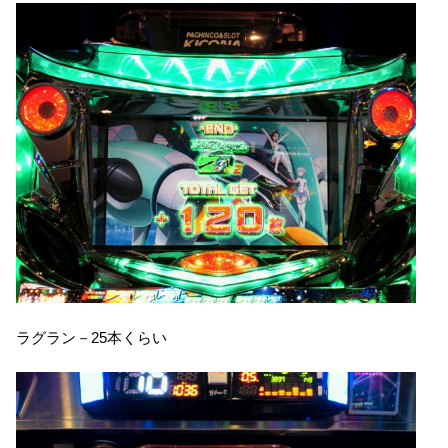
ラグラン－25本くらい