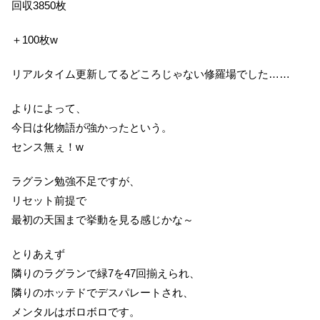
回収3850枚
＋100枚w
リアルタイム更新してるどころじゃない修羅場でした……
よりによって、
今日は化物語が強かったという。
センス無ぇ！w
ラグラン勉強不足ですが、
リセット前提で
最初の天国まで挙動を見る感じかな～
とりあえず
隣りのラグランで緑7を47回揃えられ、
隣りのホッテドでデスパレートされ、
メンタルはボロボロです。