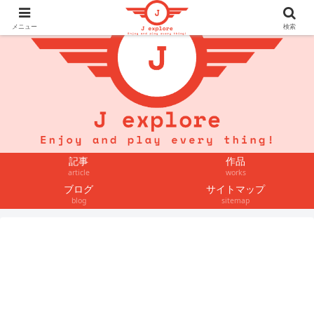
メニュー
検索
記事
作品
article
works
ブログ
サイトマップ
blog
sitemap