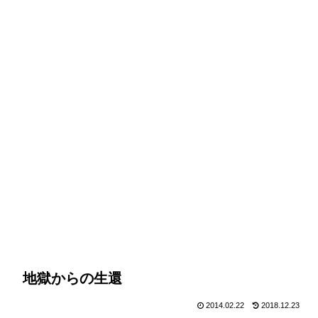
地獄からの生還
2014.02.22
2018.12.23