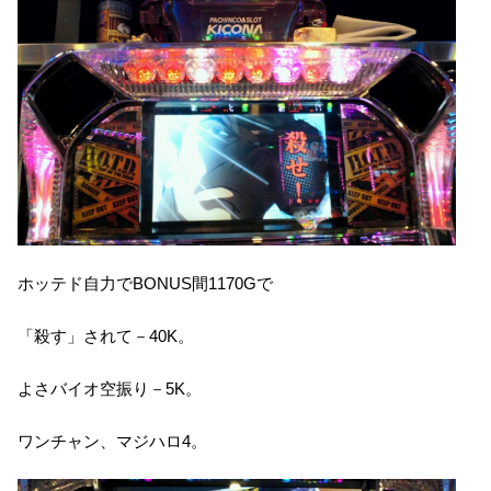
ホッテド自力でBONUS間1170Gで
「殺す」されて－40K。
よさバイオ空振り－5K。
ワンチャン、マジハロ4。