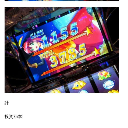
計
投資75本