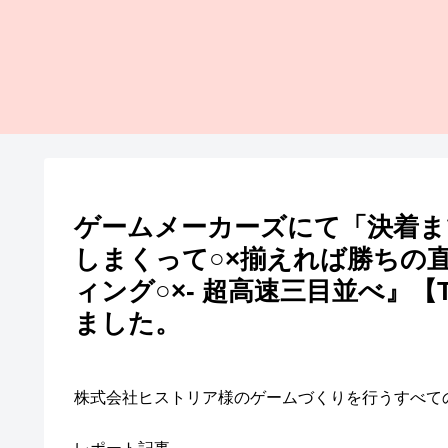
ゲームメーカーズにて「決着まで
しまくって○×揃えれば勝ちの
ィング○×- 超高速三目並べ』【
ました。
株式会社ヒストリア様のゲームづくりを行うすべて