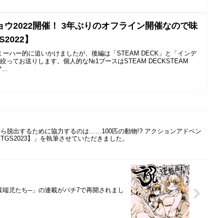
ウ2022開催！ 3年ぶりのオフライン開催なので味
2022】
ーハー的に追いかけましたが、後編は「STEAM DECK」と「インデ
ってお送りします。個人的な№1ブースはSTEAM DECKSTEAM
..
脱出するために協力するのは……100匹の動物!? アクションアドベン
GS2023】」を執筆させていただきました。
ルの異端児たち─」の連載がパチ7で再開されまし