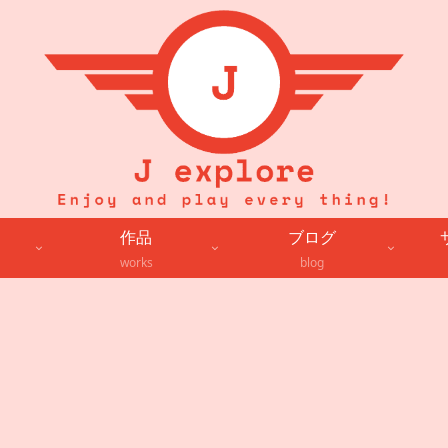
作品
ブログ
works
blog