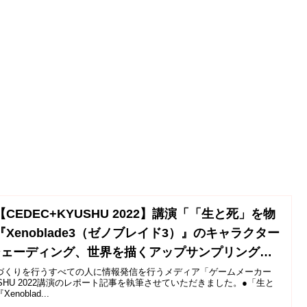
EDEC+KYUSHU 2022】講演「「生と死」を物
enoblade3（ゼノブレイド3）』のキャラクター
シェーディング、世界を描くアップサンプリング」
執筆させていただきました。
づくりを行うすべての人に情報発信を行うメディア「ゲームメーカー
USHU 2022講演のレポート記事を執筆させていただきました。●「生と
oblad...