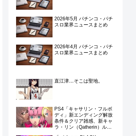
2026年5月 パチンコ・パチ
スロ業界ニュースまとめ
2026年4月 パチンコ・パチ
スロ業界ニュースまとめ
直江津…そこは聖地。
PS4「キャサリン・フルボ
ディ」新エンディング解放
条件＆クリア雑感、新キャ
ラ・リン（Qatherin）ルー
トを見ずにフルボディを終