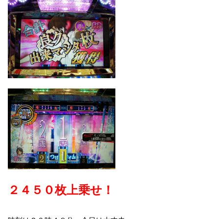
２４５０枚上乗せ！