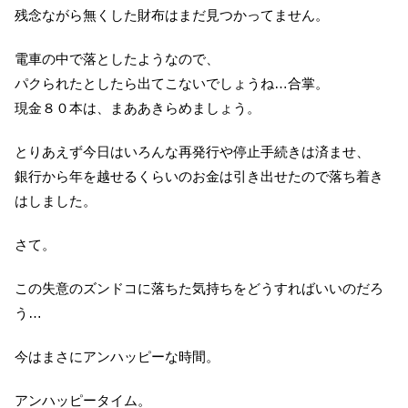
残念ながら無くした財布はまだ見つかってません。
電車の中で落としたようなので、
パクられたとしたら出てこないでしょうね…合掌。
現金８０本は、まああきらめましょう。
とりあえず今日はいろんな再発行や停止手続きは済ませ、
銀行から年を越せるくらいのお金は引き出せたので落ち着き
はしました。
さて。
この失意のズンドコに落ちた気持ちをどうすればいいのだろ
う…
今はまさにアンハッピーな時間。
アンハッピータイム。