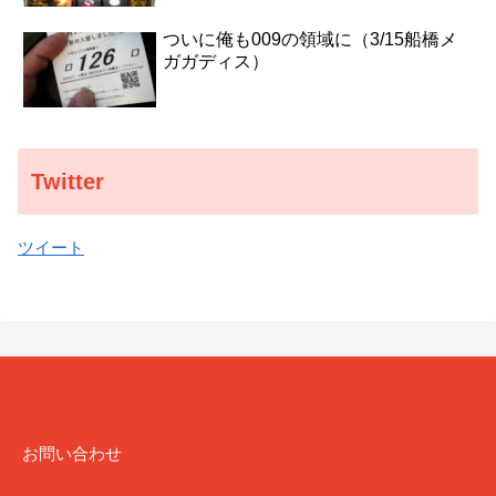
ついに俺も009の領域に（3/15船橋メ
ガガディス）
Twitter
ツイート
お問い合わせ