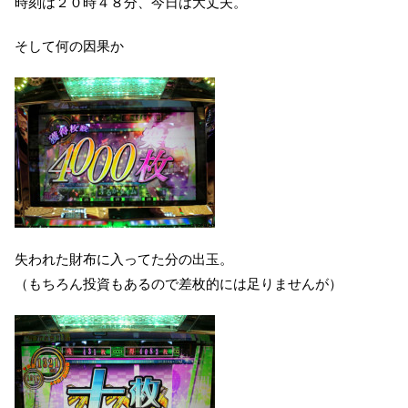
時刻は２０時４８分、今日は大丈夫。
そして何の因果か
失われた財布に入ってた分の出玉。
（もちろん投資もあるので差枚的には足りませんが）