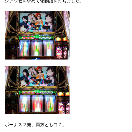
シアワセを求めて化物語を打ちました。
ボーナス２発、両方とも白７。