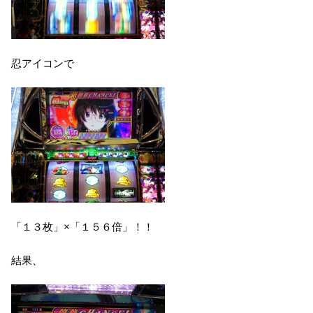
忍アイコンで
「１３枚」×「１５６倍」！！
結果、