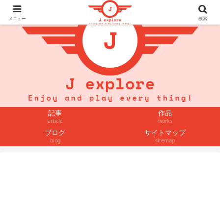
メニュー
検索
記事
作品
article
works
ブログ
サイトマップ
blog
sitemap