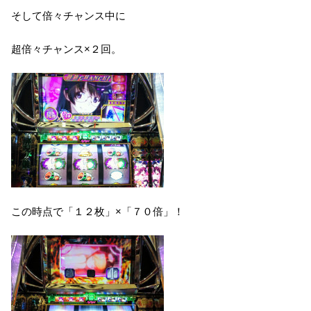
そして倍々チャンス中に
超倍々チャンス×２回。
この時点で「１２枚」×「７０倍」！