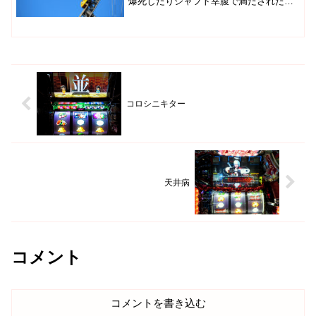
爆死したりシャフト幸腹で満たされたり
１日で１１５K逝かれたりアンジュのエ
ロシーンを楽しみにしたり降格と減給が
予告されたり中チェ２回とほむエピでま
たお残ししたり結...
コロシニキター
天井病
コメント
コメントを書き込む