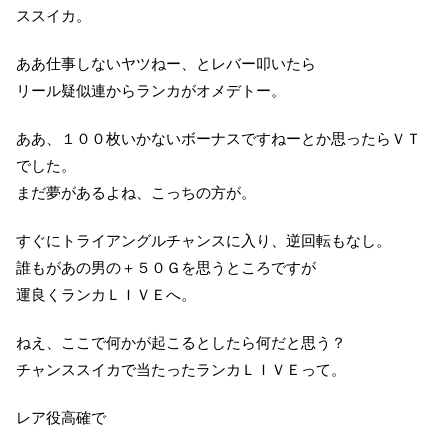
ススイカ。
ああ仕事しないヤツねー、とレバー叩いたら
リール疑似連からランカがオメデトー。
ああ、１００枚いかないボーナスですねーとか思ったらＶＴ
でした。
まだ夢があるよね、こっちの方が。
すぐにトライアングルチャンスに入り、逆回転もなし。
誰もがあの男の＋５０Ｇを思うところですが
運良くランカＬＩＶＥへ。
ねえ、ここで何かが起こるとしたら何だと思う？
チャンススイカで当たったランカＬＩＶＥって。
レア役高確で