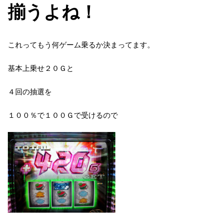
揃うよね！
これってもう何ゲーム乗るか決まってます。
基本上乗せ２０Ｇと
４回の抽選を
１００％で１００Ｇで受けるので