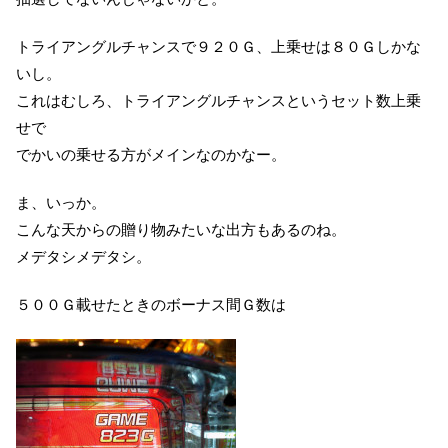
トライアングルチャンスで９２０Ｇ、上乗せは８０Ｇしかな
いし。
これはむしろ、トライアングルチャンスというセット数上乗
せで
でかいの乗せる方がメインなのかなー。
ま、いっか。
こんな天からの贈り物みたいな出方もあるのね。
メデタシメデタシ。
５００Ｇ載せたときのボーナス間Ｇ数は