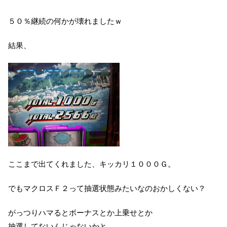
５０％継続の何かが壊れましたｗ
結果、
ここまで出てくれました、キッカリ１０００Ｇ。
でもマクロスＦ２って抽選状態みたいなのおかしくない？
がっつりハマるとボーナスとか上乗せとか
抽選してないんじゃないかと。