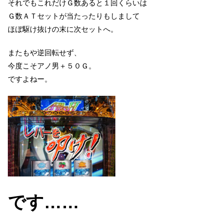
それでもこれだけＧ数あると１回くらいは
Ｇ数ＡＴセットが当たったりもしまして
ほぼ駆け抜けの末に次セットへ。
またもや逆回転せず、
今度こそアノ男＋５０Ｇ。
ですよねー。
です……