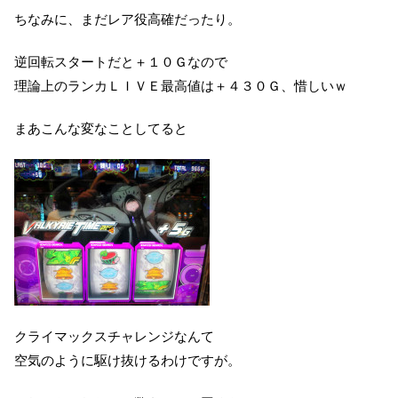
ちなみに、まだレア役高確だったり。
逆回転スタートだと＋１０Ｇなので
理論上のランカＬＩＶＥ最高値は＋４３０Ｇ、惜しいｗ
まあこんな変なことしてると
クライマックスチャレンジなんて
空気のように駆け抜けるわけですが。