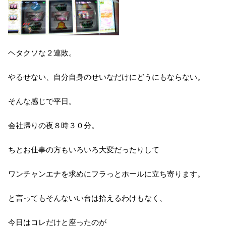
ヘタクソな２連敗。
やるせない、自分自身のせいなだけにどうにもならない。
そんな感じで平日。
会社帰りの夜８時３０分。
ちとお仕事の方もいろいろ大変だったりして
ワンチャンエナを求めにフラっとホールに立ち寄ります。
と言ってもそんないい台は拾えるわけもなく、
今日はコレだけと座ったのが