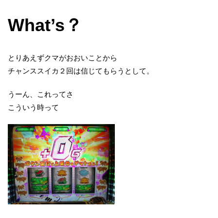
What’s？
とりあえずクマがおおいことから
チャンススイカ２回は信じてもらうとして。
うーん、これってさ
こういう時って