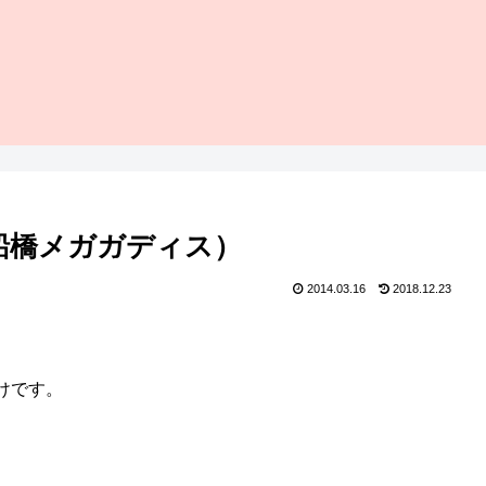
5船橋メガガディス）
2014.03.16
2018.12.23
。
けです。