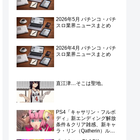
2026年5月 パチンコ・パチ
スロ業界ニュースまとめ
2026年4月 パチンコ・パチ
スロ業界ニュースまとめ
直江津…そこは聖地。
PS4「キャサリン・フルボ
ディ」新エンディング解放
条件＆クリア雑感、新キャ
ラ・リン（Qatherin）ルー
トを見ずにフルボディを終