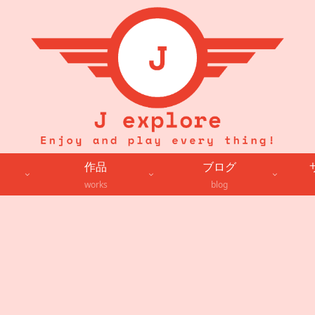
作品
ブログ
works
blog