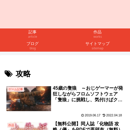
記事
作品
article
works
ブログ
サイトマップ
blog
sitemap
攻略
45歳の隻狼 ～おじゲーマーが発
ゲーム記事
狂しながらフロムソフトウェア
「隻狼」に挑戦し、気付けばクリ
ア８周させていた～
2019.06.17
2022.04.18
【無料公開】同人誌「化物語 攻
作品
略ノ儀」をPDFで再頒布（無料）