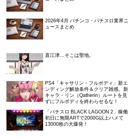
2026年4月 パチンコ・パチスロ業界ニ
ュースまとめ
直江津…そこは聖地。
PS4「キャサリン・フルボディ」新エ
ンディング解放条件＆クリア雑感、新
キャラ・リン（Qatherin）ルートを見
ずにフルボディを終わらせるな！
「パチスロ BLACK LAGOON 2」稼働
初日に無限ARTで2000G以上ハメて
13000枚の大爆発！