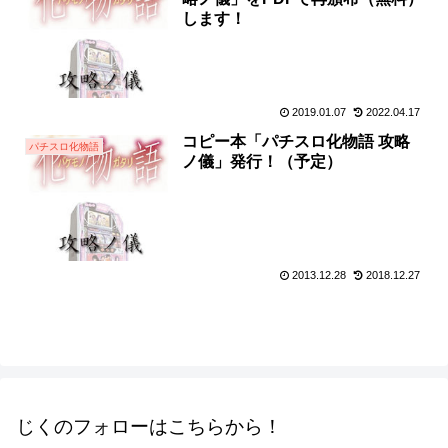
します！
2019.01.07
2022.04.17
コピー本「パチスロ化物語 攻略
パチスロ化物語
ノ儀」発行！（予定）
2013.12.28
2018.12.27
じくのフォローはこちらから！