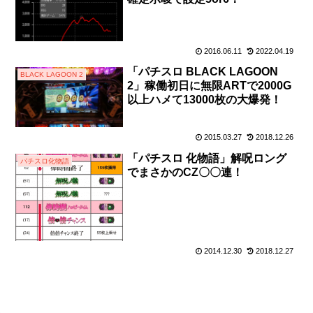
2016.06.11
2022.04.19
「パチスロ BLACK LAGOON
BLACK LAGOON 2
2」稼働初日に無限ARTで2000G
以上ハメて13000枚の大爆発！
2015.03.27
2018.12.26
「パチスロ 化物語」解呪ロング
パチスロ化物語
でまさかのCZ〇〇連！
2014.12.30
2018.12.27