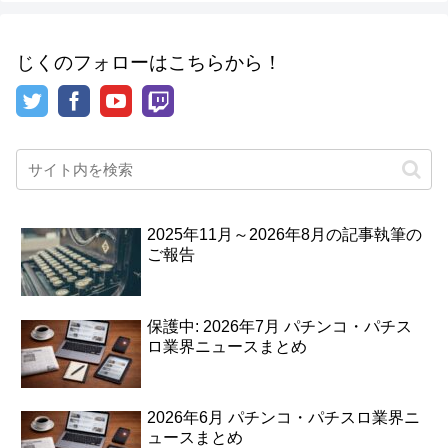
じくのフォローはこちらから！
2025年11月～2026年8月の記事執筆の
ご報告
保護中: 2026年7月 パチンコ・パチス
ロ業界ニュースまとめ
2026年6月 パチンコ・パチスロ業界ニ
ュースまとめ