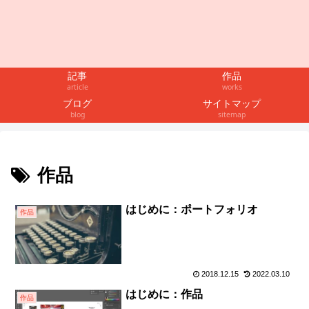
記事
作品
article
works
ブログ
サイトマップ
blog
sitemap
作品
はじめに：ポートフォリオ
作品
2018.12.15
2022.03.10
はじめに：作品
作品