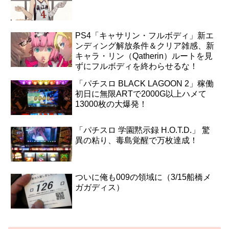
PS4「キャサリン・フルボディ」新エ
ンディング解放条件＆クリア雑感、新
キャラ・リン（Qatherin）ルートを見
ずにフルボディを終わらせるな！
「パチスロ BLACK LAGOON 2」稼働
初日に無限ARTで2000G以上ハメて
13000枚の大爆発！
「パチスロ 学園黙示録 H.O.T.D.」 驚
異の粘り、毒島覚醒で万枚達成！
ついに俺も009の領域に（3/15船橋メ
ガガディス）