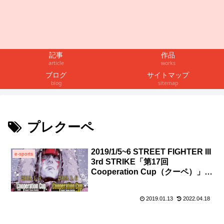
記事
作品
article
works
ブログ
サイトマップ
blog
sitemap
プレクーペ
2019/1/5~6 STREET FIGHTER III
e-sports
3rd STRIKE「第17回
Cooperation Cup（クーペ）」＆
「2019 Pre Cooperation
Cup（プレクーペ）」レポート
2019.01.13
2022.04.18